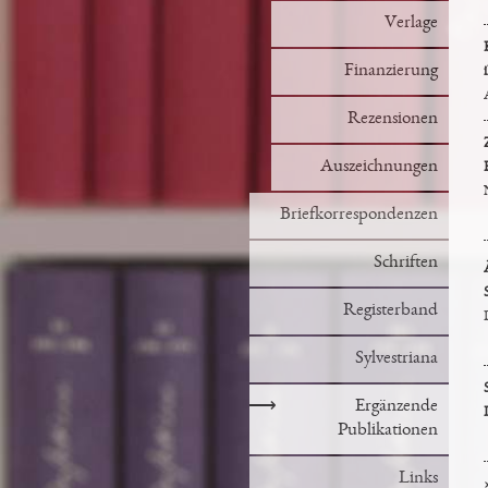
Verlage
Finanzierung
Rezensionen
Auszeichnungen
Briefkorrespondenzen
Schriften
Registerband
Sylvestriana
⟶
Ergänzende
Publikationen
Links