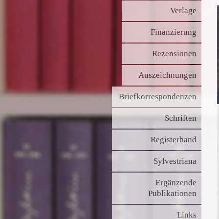
Verlage
Finanzierung
Rezensionen
Auszeichnungen
Briefkorrespondenzen
Schriften
Registerband
Sylvestriana
Ergänzende
Publikationen
Ka
Links