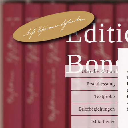
Edit
Bonst
Über die Edition
Erschliessung
Textprobe
Briefbeziehungen
Mitarbeiter