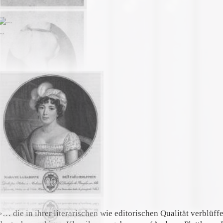
enev.jpg
affarelli.jpg
»… die in ihrer literarischen wie editorischen Qualität verblüffe