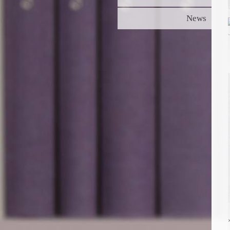
News
Turg
C