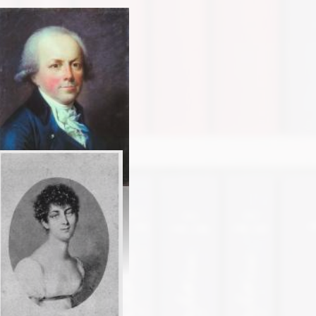
rl Viktor von Bonstetten um 1800