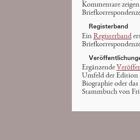
Kommentare zeige
Briefkorrespondenze
Registerband
Ein
Registerband
ers
Briefkorrespondenze
Veröffentlichung
Ergänzende
Veröffe
Umfeld der Edition
Biographie oder das 
Stammbuch von Frie