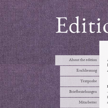
Editi
About the edition
Erschliessung
Textprobe
Briefbeziehungen
Mitarbeiter