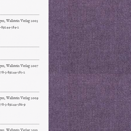
en, Wallstein Verlag 2003
-89244-584-2
gen, Wallstein Verlag 2007
78-3-89244-585-2
gen, Wallstein Verlag 2009
78-3-89244-586-9
en, Wallstein Verlag 2010