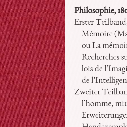
Philosophie, 18
Erster Teilband,
Mémoire (Ms
ou La mémoir
Recherches sur
lois de l’Ima
de l’Intellige
Zweiter Teilban
l’homme, mit
Erweiterunge