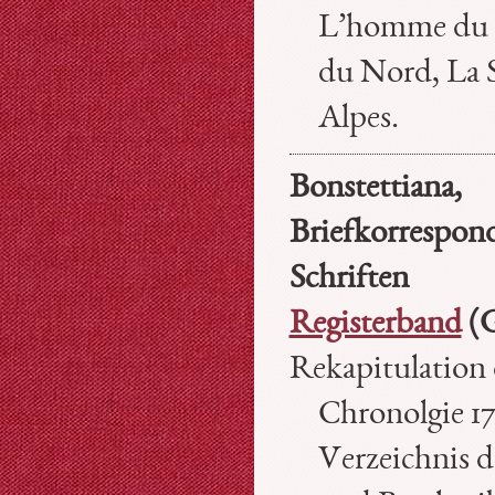
L’homme du 
du Nord, La S
Alpes.
Bonstettiana,
Briefkorrespon
Schriften
Registerband
(G
Rekapitulation 
Chronolgie 17
Verzeichnis d