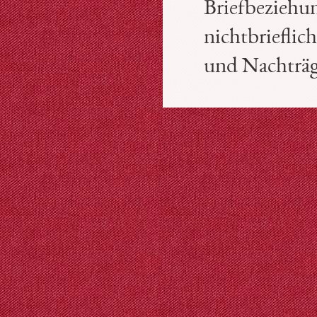
Briefbeziehun
nichtbrieflic
und Nachträ